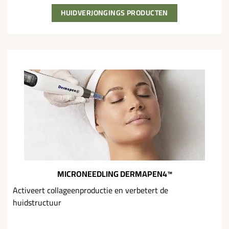
HUIDVERJONGINGS PRODUCTEN
MICRONEEDLING
DERMAPEN4
™
Activeert collageenproductie en verbetert de
huidstructuur