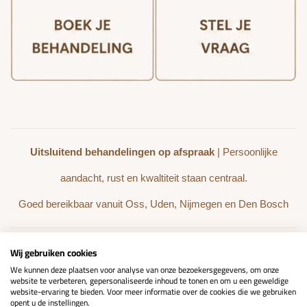
Uitsluitend behandelingen op afspraak
| Persoonlijke
aandacht, rust en kwaltiteit staan centraal.
Goed bereikbaar vanuit Oss, Uden, Nijmegen en Den Bosch
Wij gebruiken cookies
BEHANDELINGEN
WEBSHOP
We kunnen deze plaatsen voor analyse van onze bezoekersgegevens, om onze
website te verbeteren, gepersonaliseerde inhoud te tonen en om u een geweldige
website-ervaring te bieden. Voor meer informatie over de cookies die we gebruiken
REVIEWS
opent u de instellingen.