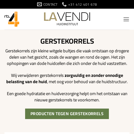
Ga
CONTACT
+31 412 401 678
naar
inhoud
GERSTEKORRELS
Gerstekorrels zijn kleine witgele bultjes die vaak ontstaan op drogere
delen van het gezicht, zoals de wangen en rond de ogen. Het zijn
ophopingen van dode huidcellen die zich onder de huid vastzetten.
Wij verwijderen gerstekorrels
zorgvuldig en zonder onnodige
belasting van de huid
, met oog voor behoud van de huidstructuur.
Een goede hydratatie en huidverzorging helpt om het ontstaan van
nieuwe gerstekorrels te voorkomen.
PRODUCTEN TEGEN GERSTEKORRELS