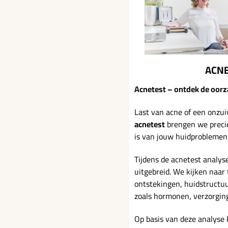
ACNE
Acnetest – ontdek de oorz
Last van acne of een onzu
acnetest
brengen we precie
is van jouw huidproblemen
Tijdens de acnetest analy
uitgebreid. We kijken naar 
ontstekingen, huidstructuu
zoals hormonen, verzorging 
Op basis van deze analyse 