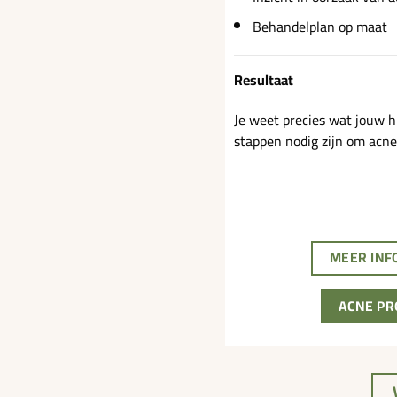
Behandelplan op maat
Resultaat
Je weet precies wat jouw h
stappen nodig zijn om acne
MEER INF
ACNE PR