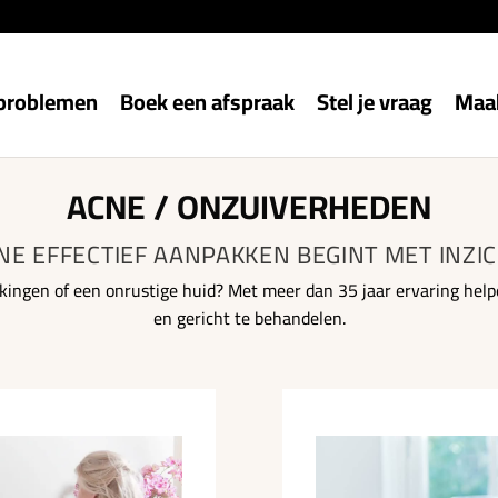
problemen
Boek een afspraak
Stel je vraag
Maak
ACNE / ONZUIVERHEDEN
NE EFFECTIEF AANPAKKEN BEGINT MET INZIC
ekingen of een onrustige huid? Met meer dan 35 jaar ervaring hel
en gericht te behandelen.