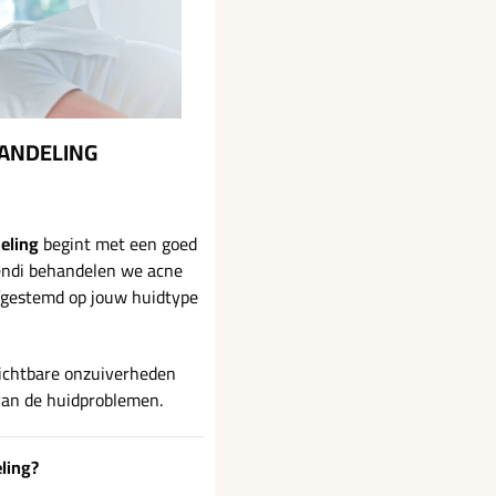
ANDELING
eling
begint met een goed
Vendi behandelen we acne
afgestemd op jouw huidtype
zichtbare onzuiverheden
van de huidproblemen.
ling?