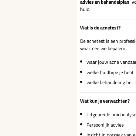
advies en behandelplan
, v
huid.
Wat is de acnetest?
De acnetest is een profess
waarmee we bepalen:
waar jouw acne vandaa
welke huidtype je hebt
welke behandeling het b
Wat kun je verwachten?
Uitgebreide huidanalys
Persoonlijk advies
Inzicht in oorzaak van 