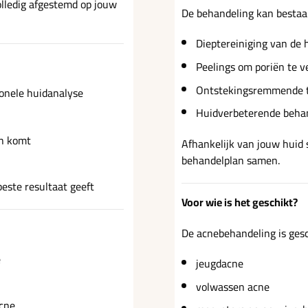
olledig afgestemd op jouw
De behandeling kan bestaa
Dieptereiniging van de 
Peelings om poriën te v
Ontstekingsremmende 
ionele huidanalyse
Huidverbeterende beha
n komt
Afhankelijk van jouw huid 
behandelplan samen.
este resultaat geeft
Voor wie is het geschikt?
De acnebehandeling is gesc
e
jeugdacne
volwassen acne
acne