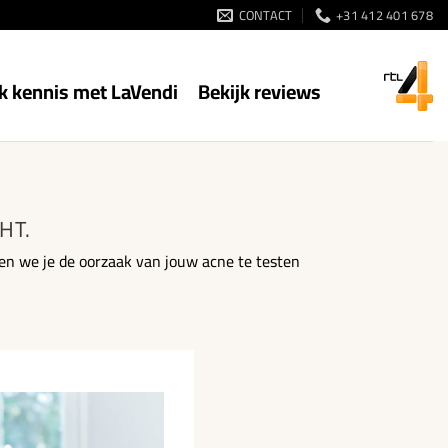
CONTACT
+31 412 401 678
 kennis met LaVendi
Bekijk reviews
HT.
pen we je de oorzaak van jouw acne te testen