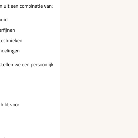
n uit een combinatie van:
huid
erfijnen
technieken
ndelingen
stellen we een persoonlijk
hikt voor: