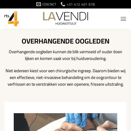
Ga
CONTACT
+31 412 401 678
naar
inhoud
OVERHANGENDE OOGLEDEN
Overhangende oogleden kunnen de blik vermoeid of ouder doen
lijken en komen vaak voor bij huidveroudering.
Niet iedereen kiest voor een chirurgische ingreep. Daarom bieden wij
een effectieve, niet-invasieve behandeling om de oogcontour te
verfrissen en te verstrakken voor een openere, frissere uitstraling.