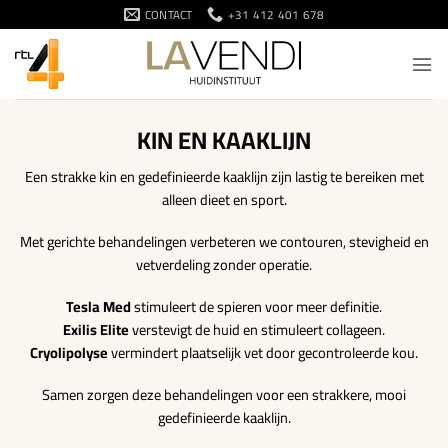
Ga
CONTACT
+31 412 401 678
naar
inhoud
KIN EN KAAKLIJN
Een strakke kin en gedefinieerde kaaklijn zijn lastig te bereiken met
alleen dieet en sport.
Met gerichte behandelingen verbeteren we contouren, stevigheid en
vetverdeling zonder operatie.
Tesla Med
stimuleert de spieren voor meer definitie.
Exilis Elite
verstevigt de huid en stimuleert collageen.
Cryolipolyse
vermindert plaatselijk vet door gecontroleerde kou.
Samen zorgen deze behandelingen voor een strakkere, mooi
gedefinieerde kaaklijn.