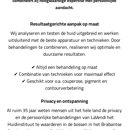
combineert zij
hoogwaardige expertise met persoonlijke
aandacht
.
Resultaatgerichte aanpak op maat
Wij analyseren en testen de huid uitgebreid en werken
uitsluitend met de beste apparatuur en technieken. Door
behandelingen te combineren, realiseren wij optimale en
duurzame resultaten.
✔ Altijd een behandeling op maat
✔ Combinatie van technieken voor maximaal effect
✔ Geschikt voor o.a. couperose, pigment en
contourverbetering
Privacy en ontspanning
Al ruim 35 jaar weten mensen uit het hele land de privacy
en de persoonlijke behandelingen van LaVendi het
Huidinstituut te waarderen in de bossen in het Brabantse