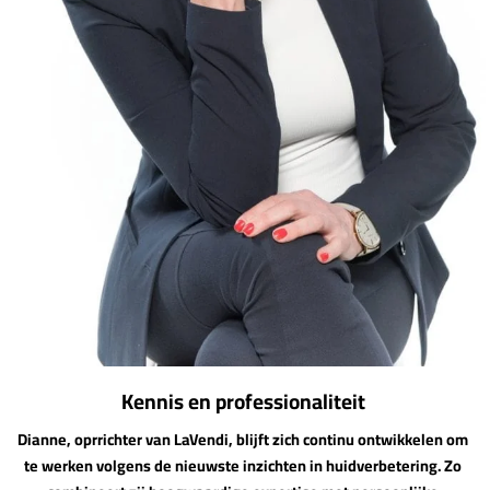
Kennis en professionaliteit
Dianne, oprrichter van LaVendi, blijft zich continu ontwikkelen om
te werken volgens de nieuwste inzichten in huidverbetering. Zo