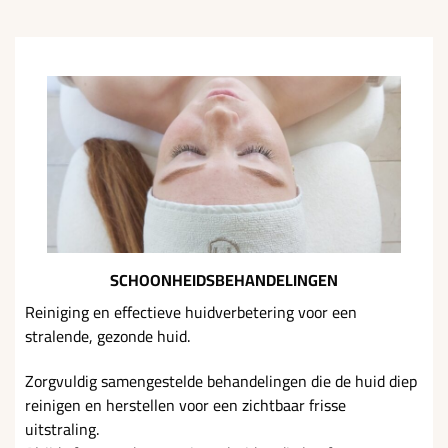
SCHOONHEIDSBEHANDELINGEN
Reiniging en effectieve huidverbetering voor een
stralende, gezonde huid.
Zorgvuldig samengestelde behandelingen die de huid diep
reinigen en herstellen voor een zichtbaar frisse
uitstraling.