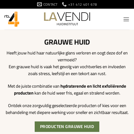
Ga
CONTACT
+31 412 401 678
naar
inhoud
GRAUWE HUID
Heeft jouw huid haar natuurlijke glans verloren en oogt deze dof en
vermoeid?
Een grauwe huid is vaak het gevolg van vochtverlies en invloeden
zoals stress, leefstijl en een tekort aan rust.
Met de juiste combinatie van
hydraterende en licht exfoliërende
producten
kan de huid weer fris, egaal en stralend worden.
Ontdek onze zorgvuldig geselecteerde producten of kies voor een
behandeling met diepere werking voor sneller en zichtbaar resultaat.
PRODUCTEN GRAUWE HUID