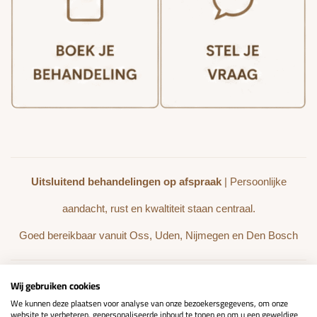
Uitsluitend behandelingen op afspraak
| Persoonlijke
aandacht, rust en kwaltiteit staan centraal.
Goed bereikbaar vanuit Oss, Uden, Nijmegen en Den Bosch
Wij gebruiken cookies
BEHANDELINGEN
WEBSHOP
We kunnen deze plaatsen voor analyse van onze bezoekersgegevens, om onze
website te verbeteren, gepersonaliseerde inhoud te tonen en om u een geweldige