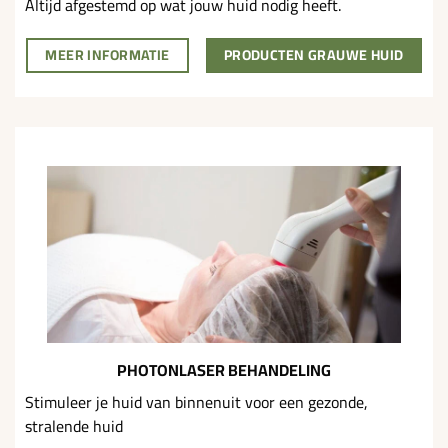
Altijd afgestemd op wat jouw huid nodig heeft.
MEER INFORMATIE
PRODUCTEN GRAUWE HUID
PHOTONLASER BEHANDELING
Stimuleer je huid van binnenuit voor een gezonde,
stralende huid