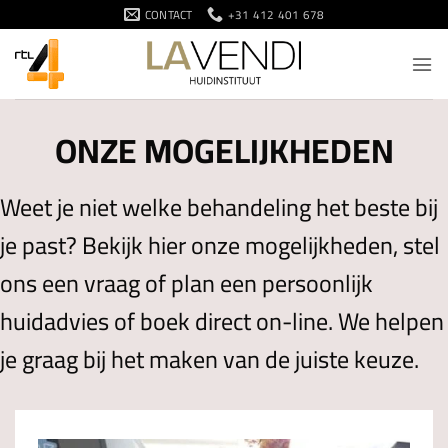
Ga
CONTACT
+31 412 401 678
naar
inhoud
ONZE MOGELIJKHEDEN
Weet je niet welke behandeling het beste bij
je past? Bekijk hier onze mogelijkheden, stel
ons een vraag of plan een persoonlijk
huidadvies of boek direct on-line. We helpen
je graag bij het maken van de juiste keuze.